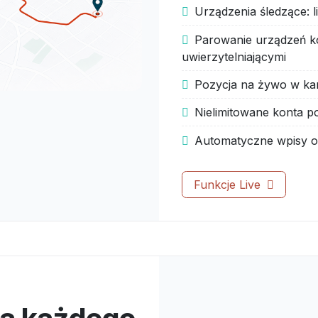
Urządzenia śledzące: l
Parowanie urządzeń k
uwierzytelniającymi
Pozycja na żywo w kar
Nielimitowane konta port
Automatyczne wpisy o
Funkcje Live