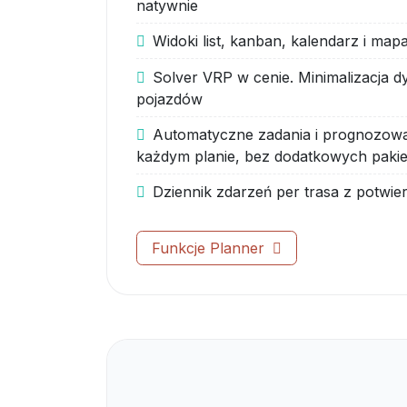
natywnie
Widoki list, kanban, kalendarz i ma
Solver VRP w cenie. Minimalizacja dy
pojazdów
Automatyczne zadania i prognozow
każdym planie, bez dodatkowych paki
Dziennik zdarzeń per trasa z potwie
Funkcje Planner