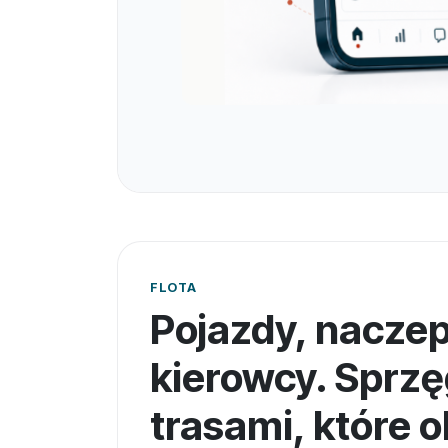
FLOTA
Pojazdy, naczep
kierowcy. Sprzę
trasami, które o