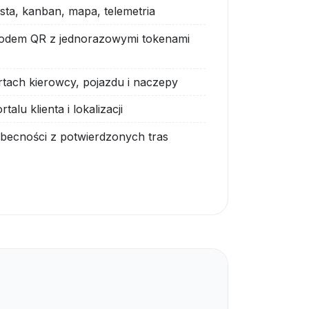
ista, kanban, mapa, telemetria
odem QR z jednorazowymi tokenami
tach kierowcy, pojazdu i naczepy
alu klienta i lokalizacji
becności z potwierdzonych tras