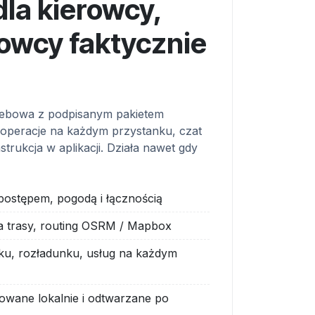
dla kierowcy,
rowcy faktycznie
webowa z podpisanym pakietem
operacje na każdym przystanku, czat
strukcja w aplikacji. Działa nawet gdy
postępem, pogodą i łącznością
ia trasy, routing OSRM / Mapbox
ku, rozładunku, usług na każdym
jkowane lokalnie i odtwarzane po