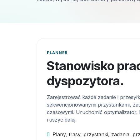
PLANNER
Stanowisko pra
dyspozytora.
Zarejestrować każde zadanie i przesył
sekwencjonowanymi przystankami, zaso
czasowymi. Uruchomić optymalizator. P
ruszyć dalej.
Plany, trasy, przystanki, zadania, p