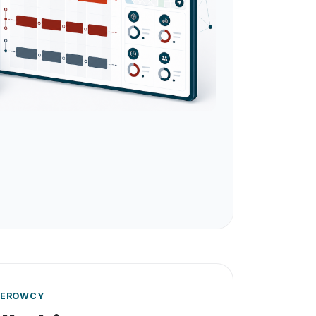
KIEROWCY