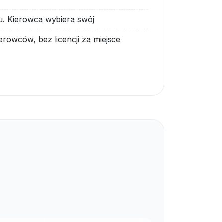
u. Kierowca wybiera swój
ierowców, bez licencji za miejsce