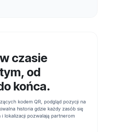
 w czasie
tym, od
do końca.
zących kodem QR, podgląd pozycji na
walna historia gdzie każdy zasób się
a i lokalizacji pozwalają partnerom