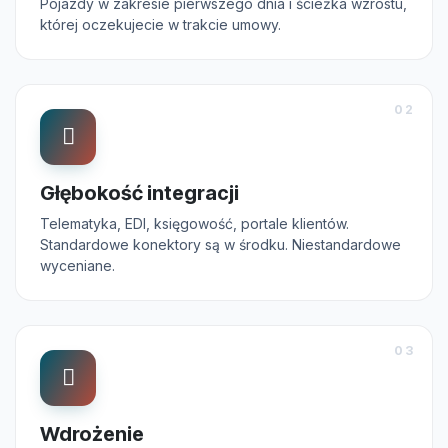
Pojazdy w zakresie pierwszego dnia i ścieżka wzrostu,
której oczekujecie w trakcie umowy.
02
Głębokość integracji
Telematyka, EDI, księgowość, portale klientów.
Standardowe konektory są w środku. Niestandardowe
wyceniane.
03
Wdrożenie