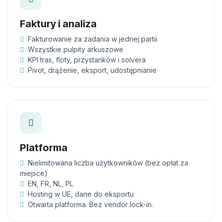
Faktury i analiza
Fakturowanie za zadania w jednej partii
Wszystkie pulpity arkuszowe
KPI tras, floty, przystanków i solvera
Pivot, drążenie, eksport, udostępnianie
Platforma
Nielimitowana liczba użytkowników (bez opłat za
miejsce)
EN, FR, NL, PL
Hosting w UE, dane do eksportu
Otwarta platforma. Bez vendor lock-in.