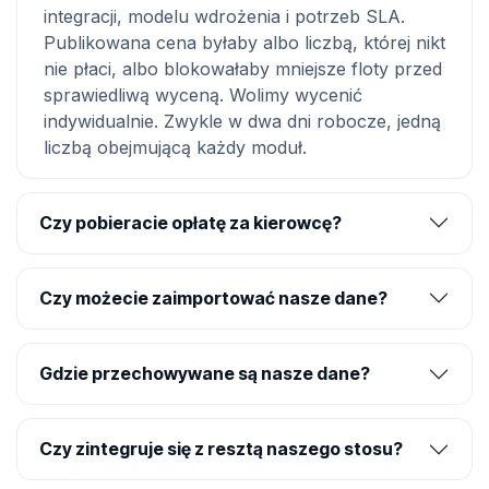
integracji, modelu wdrożenia i potrzeb SLA.
Publikowana cena byłaby albo liczbą, której nikt
nie płaci, albo blokowałaby mniejsze floty przed
sprawiedliwą wyceną. Wolimy wycenić
indywidualnie. Zwykle w dwa dni robocze, jedną
liczbą obejmującą każdy moduł.
Czy pobieracie opłatę za kierowcę?
Czy możecie zaimportować nasze dane?
Gdzie przechowywane są nasze dane?
Czy zintegruje się z resztą naszego stosu?