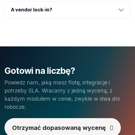
A vendor lock-in?
Gotowi na liczbę?
Powiedz nam, jaką masz flotę, integracje i
potrzeby SLA. Wracamy z jedną wyceną, z
każdym modułem w cenie, zwykle w dwa dni
robocze.
Otrzymać dopasowaną wycenę