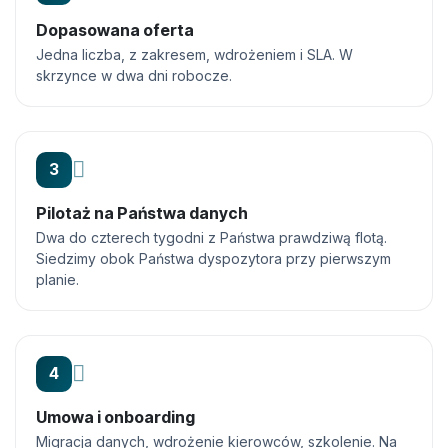
Dopasowana oferta
Jedna liczba, z zakresem, wdrożeniem i SLA. W
skrzynce w dwa dni robocze.
3
Pilotaż na Państwa danych
Dwa do czterech tygodni z Państwa prawdziwą flotą.
Siedzimy obok Państwa dyspozytora przy pierwszym
planie.
4
Umowa i onboarding
Migracja danych, wdrożenie kierowców, szkolenie. Na