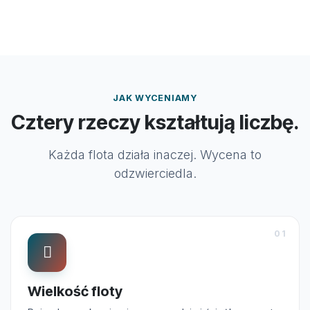
JAK WYCENIAMY
Cztery rzeczy kształtują liczbę.
Każda flota działa inaczej. Wycena to
odzwierciedla.
01
Wielkość floty